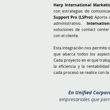
Harp International Marketi
con estrategias de comunica
Support Pro (LSPro):
Aporta u
administrativo.
Internati
soluciones de contact center 
con el cliente.
Esta integración nos permite o
que abarca todos los aspecto
Cada proyecto en el que trab
la eficiencia y la rentabilid
cada proceso se realice con la
En Unified Corpor
empresariales que perm