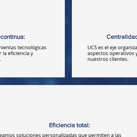
continua:
Centralidad
entas tecnológicas
UCS es el eje organiz
la eficiencia y
aspectos operativos 
.
nuestros clientes.
Eficiencia total:
eamos soluciones personalizadas que permiten a las