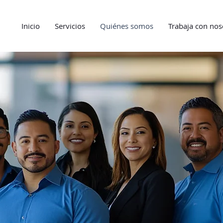
Inicio
Servicios
Quiénes somos
Trabaja con nos