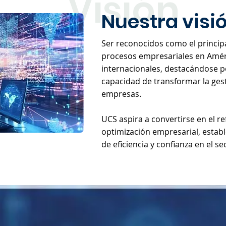
Visión
Nuestra visi
Ser reconocidos como el principa
procesos empresariales en Amér
internacionales, destacándose po
capacidad de transformar la gest
empresas.
UCS aspira a convertirse en el r
optimización empresarial, estab
de eficiencia y confianza en el se