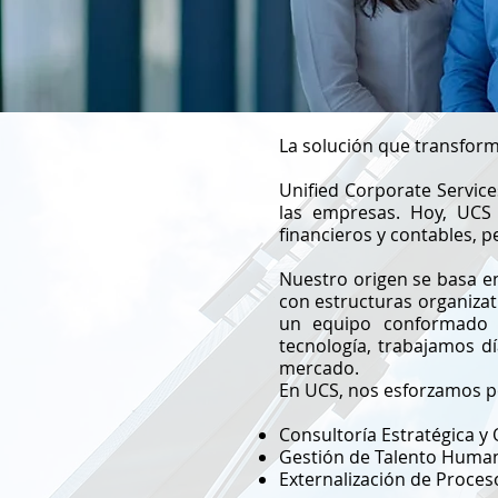
La solución que transform
Unified Corporate Services
las empresas. Hoy, UCS 
financieros y contables, 
Nuestro origen se basa e
con estructuras organizati
un equipo conformado p
tecnología, trabajamos d
mercado.
En UCS, nos esforzamos p
Consultoría Estratégica y
Gestión de Talento Huma
Externalización de Proces