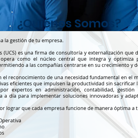
¿Quiénes Somos?
a la gestión de tu empresa.
 (UCS) es una firma de consultoría y externalización que di
opera como el núcleo central que integra y optimiza p
permitiendo a las compañías centrarse en su crecimiento y de
n el reconocimiento de una necesidad fundamental en el 
vas eficientes que impulsen la productividad sin sacrificar l
or expertos en administración, contabilidad, gestió
ía a día para implementar soluciones innovadoras y ada
or lograr que cada empresa funcione de manera óptima a t
 Operativa
no
os