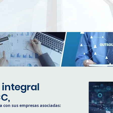
integral
CC,
gia con sus empresas asociadas: