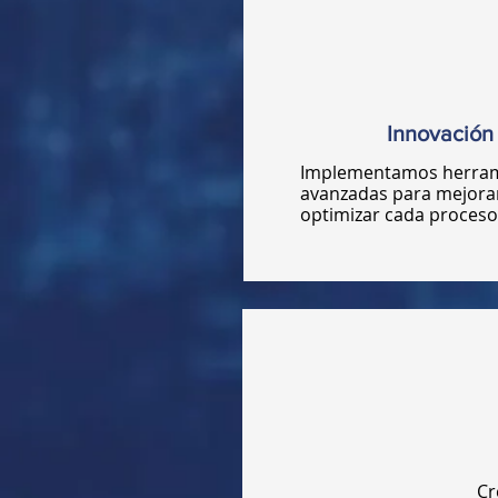
Innovación 
Implementamos herrami
avanzadas para mejorar 
optimizar cada proceso
Cr