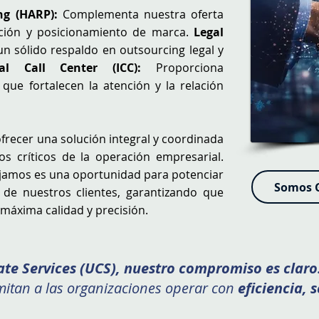
ng (HARP):
Complementa nuestra oferta
ción y posicionamiento de marca.
Legal
n sólido respaldo en outsourcing legal y
onal Call Center (ICC):
Proporciona
que fortalecen la atención y la relación
frecer una solución integral y coordinada
s críticos de la operación empresarial.
ajamos es una oportunidad para potenciar
Somos G
ad de nuestros clientes, garantizando que
 máxima calidad y precisión.
ate Services (UCS), nuestro compromiso es claro
itan a las organizaciones operar con
eficiencia, 