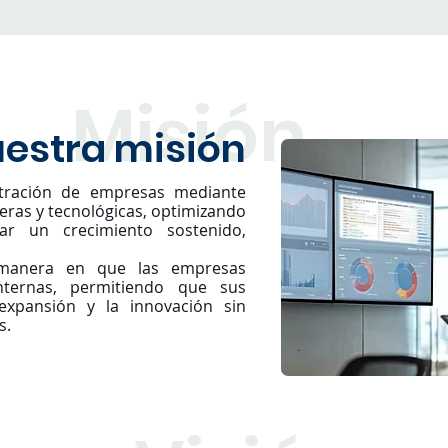
Misión
estra misión
istración de empresas mediante
ieras y tecnológicas, optimizando
ar un crecimiento sostenido,
 manera en que las empresas
nternas, permitiendo que sus
expansión y la innovación sin
s.