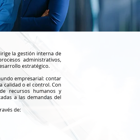
rige la gestión interna de
rocesos administrativos,
sarrollo estratégico.
mundo empresarial: contar
a calidad o el control. Con
n de recursos humanos y
ptadas a las demandas del
ravés de: