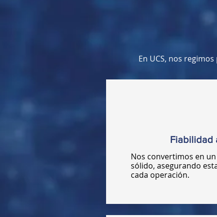
En UCS, nos regimos p
Fiabilidad 
Nos convertimos en un 
sólido, asegurando esta
cada operación.