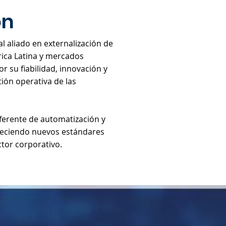
ón
l aliado en externalización de
ica Latina y mercados
r su fiabilidad, innovación y
ión operativa de las
eferente de automatización y
leciendo nuevos estándares
ctor corporativo.