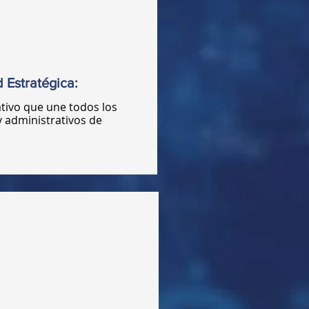
 Estratégica:
ativo que une todos los
y administrativos de