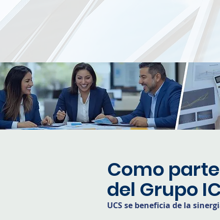
Como parte 
del Grupo I
UCS se beneficia de la siner